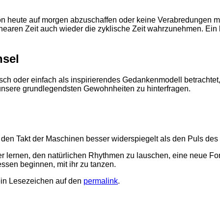
 von heute auf morgen abzuschaffen oder keine Verabredungen 
nearen Zeit auch wieder die zyklische Zeit wahrzunehmen. Ein 
hsel
sch oder einfach als inspirierendes Gedankenmodell betrachtet, 
 unsere grundlegendsten Gewohnheiten zu hinterfragen.
s den Takt der Maschinen besser widerspiegelt als den Puls des
 lernen, den natürlichen Rhythmen zu lauschen, eine neue Form v
ssen beginnen, mit ihr zu tanzen.
ein Lesezeichen auf den
permalink
.