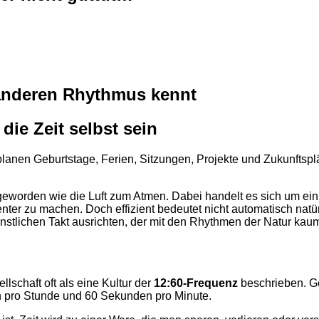
anderen Rhythmus kennt
die Zeit selbst sein
lanen Geburtstage, Ferien, Sitzungen, Projekte und Zukunftspl
ch geworden wie die Luft zum Atmen. Dabei handelt es sich um 
izienter zu machen. Doch effizient bedeutet nicht automatisch n
ünstlichen Takt ausrichten, der mit den Rhythmen der Natur k
lschaft oft als eine Kultur der
12:60-Frequenz
beschrieben. Ge
n pro Stunde und 60 Sekunden pro Minute.