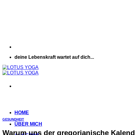
deine Lebenskraft wartet auf dich...
HOME
GESUNDHEIT
ÜBER MICH
Warum uns der gregorianische Kalend