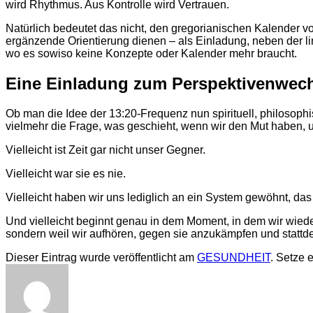
wird Rhythmus. Aus Kontrolle wird Vertrauen.
Natürlich bedeutet das nicht, den gregorianischen Kalender
ergänzende Orientierung dienen – als Einladung, neben der li
wo es sowiso keine Konzepte oder Kalender mehr braucht.
Eine Einladung zum Perspektivenwec
Ob man die Idee der 13:20-Frequenz nun spirituell, philosophi
vielmehr die Frage, was geschieht, wenn wir den Mut haben,
Vielleicht ist Zeit gar nicht unser Gegner.
Vielleicht war sie es nie.
Vielleicht haben wir uns lediglich an ein System gewöhnt, da
Und vielleicht beginnt genau in dem Moment, in dem wir wieder
sondern weil wir aufhören, gegen sie anzukämpfen und stattde
Dieser Eintrag wurde veröffentlicht am
GESUNDHEIT
. Setze 