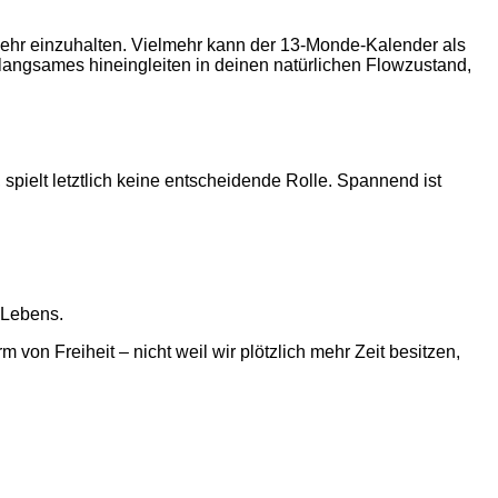
mehr einzuhalten. Vielmehr kann der 13-Monde-Kalender als
langsames hineingleiten in deinen natürlichen Flowzustand,
spielt letztlich keine entscheidende Rolle. Spannend ist
 Lebens.
on Freiheit – nicht weil wir plötzlich mehr Zeit besitzen,