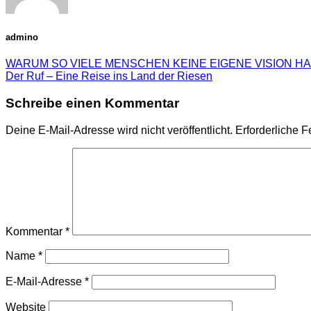
admino
WARUM SO VIELE MENSCHEN KEINE EIGENE VISION H
Der Ruf – Eine Reise ins Land der Riesen
Schreibe einen Kommentar
Deine E-Mail-Adresse wird nicht veröffentlicht.
Erforderliche F
Kommentar
*
Name
*
E-Mail-Adresse
*
Website