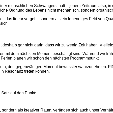
 einer menschlichen Schwangerschaft – jenem Zeitraum also, in
entliche Ordnung des Lebens nicht mechanisch, sondern organisch
tet, das linear vergeht, sondern als ein lebendiges Feld von Qua
sich.
deshalb gar nicht darin, dass wir zu wenig Zeit haben. Vielleich
mmer mit dem nächsten Moment beschäftigt sind. Während wir frü
en Ferien planen wir schon den nächsten Programmpunkt.
ein, den gegenwärtigen Moment bewusster wahrzunehmen. Plötzl
r in Resonanz treten können.
 Satz auf den Punkt:
 sondern als kreativer Raum, verändert sich auch unser Verhält