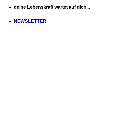
Zum
deine Lebenskraft wartet auf dich...
Inhalt
springen
NEWSLETTER