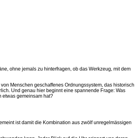
äne, ohne jemals zu hinterfragen, ob das Werkzeug, mit dem
ein von Menschen geschaffenes Ordnungssystem, das historisch
atürlich. Und genau hier beginnt eine spannende Frage: Was
aum etwas gemeinsam hat?
meint ist damit die Kombination aus zwölf unregelmässigen