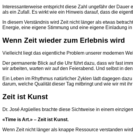
Interessanterweise entspricht diese Zahl ungefähr der Dauer
als ein Zufall. Es wirkt wie ein Hinweis darauf, dass die eig
In diesem Verständnis wird Zeit nicht länger als etwas betrach
Energie, eine eigene Stimmung und eine eigene Einladung in 
Wenn Zeit wieder zum Erlebnis wird
Vielleicht liegt das eigentliche Problem unserer modernen Welt 
Der permanente Blick auf die Uhr führt dazu, dass wir fast i
wir arbeiten, warten wir auf den Feierabend. Und selbst in d
Ein Leben im Rhythmus natürlicher Zyklen lädt dagegen dazu 
darum, welche Qualität dieser Tag mitbringt und wie wir mit ih
Zeit ist Kunst
Dr. José Argüelles brachte diese Sichtweise in einem einzigen
«Time is Art.» – Zeit ist Kunst.
Wenn Zeit nicht länger als knappe Ressource verstanden wird,